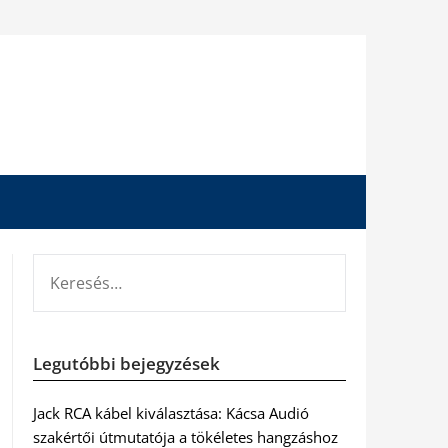
KERESÉS:
Legutóbbi bejegyzések
Jack RCA kábel kiválasztása: Kácsa Audió
szakértői útmutatója a tökéletes hangzáshoz