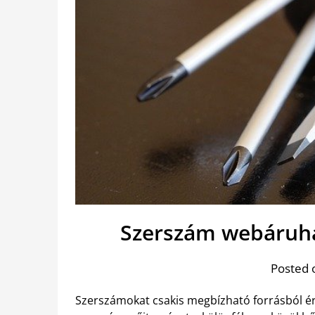
Szerszám webáruhá
Posted 
Szerszámokat csakis megbízható forrásból ér