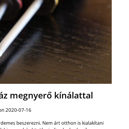
z megnyerő kínálattal
on 2020-07-16
demes beszerezni. Nem árt otthon is kialakítani