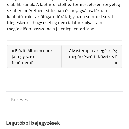
stabilitásának. A lábtartó fotelhez természetesen rengeteg
színben, méretben, stílusban és anyagválasztékban
kapható, mint az ülőgarnitúrák, így azon sem kell sokat
idegeskedni, hogy esetleg nem találunk olyat, ami
megfelelően passzolna a jelenlegi enteriőrbe.
« Előző: Mindenkinek
Alvásterápia az egészség
jár egy szexi
megőrzéséért :Következő
fehérnemű!
»
KERESÉS:
Legutóbbi bejegyzések