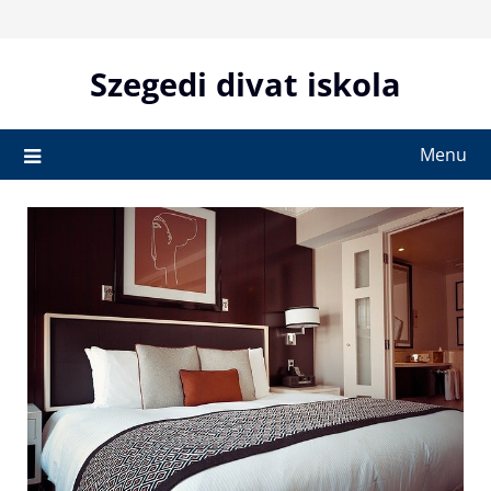
Skip
to
content
Szegedi divat iskola
Menu