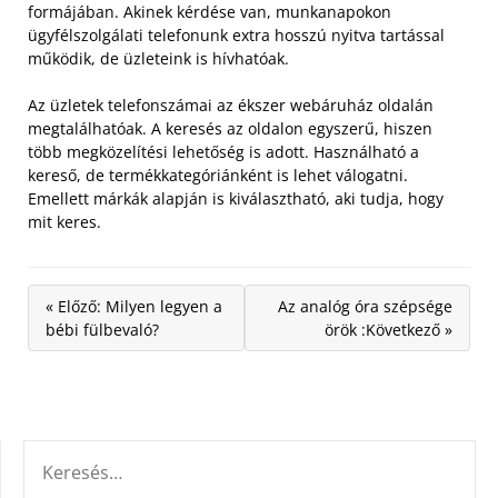
formájában. Akinek kérdése van, munkanapokon
ügyfélszolgálati telefonunk extra hosszú nyitva tartással
működik, de üzleteink is hívhatóak.
Az üzletek telefonszámai az ékszer webáruház oldalán
megtalálhatóak. A keresés az oldalon egyszerű, hiszen
több megközelítési lehetőség is adott. Használható a
kereső, de termékkategóriánként is lehet válogatni.
Emellett márkák alapján is kiválasztható, aki tudja, hogy
mit keres.
« Előző: Milyen legyen a
Az analóg óra szépsége
bébi fülbevaló?
örök :Következő »
KERESÉS: