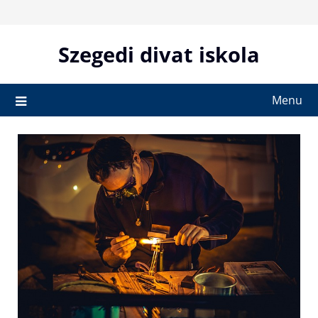
Skip
to
content
Szegedi divat iskola
Menu