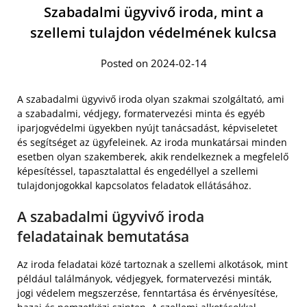
Szabadalmi ügyvivő iroda, mint a
szellemi tulajdon védelmének kulcsa
Posted on 2024-02-14
A szabadalmi ügyvivő iroda olyan szakmai szolgáltató, ami
a szabadalmi, védjegy, formatervezési minta és egyéb
iparjogvédelmi ügyekben nyújt tanácsadást, képviseletet
és segítséget az ügyfeleinek. Az iroda munkatársai minden
esetben olyan szakemberek, akik rendelkeznek a megfelelő
képesítéssel, tapasztalattal és engedéllyel a szellemi
tulajdonjogokkal kapcsolatos feladatok ellátásához.
A szabadalmi ügyvivő iroda
feladatainak bemutatása
Az iroda feladatai közé tartoznak a szellemi alkotások, mint
például találmányok, védjegyek, formatervezési minták,
jogi védelem megszerzése, fenntartása és érvényesítése,