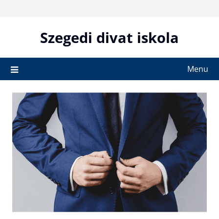
Skip
to
content
Szegedi divat iskola
Menu