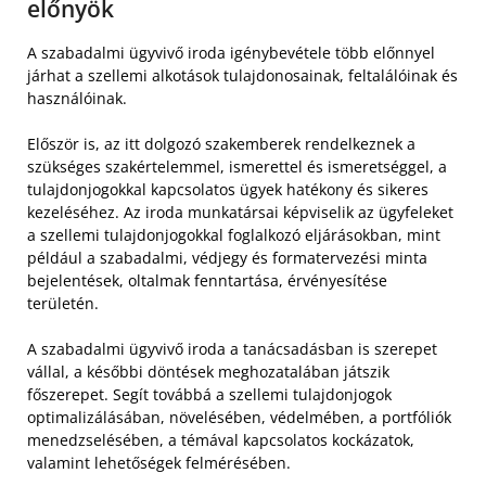
előnyök
A szabadalmi ügyvivő iroda igénybevétele több előnnyel
járhat a szellemi alkotások tulajdonosainak, feltalálóinak és
használóinak.
Először is, az itt dolgozó szakemberek rendelkeznek a
szükséges szakértelemmel, ismerettel és ismeretséggel, a
tulajdonjogokkal kapcsolatos ügyek hatékony és sikeres
kezeléséhez. Az iroda munkatársai képviselik az ügyfeleket
a szellemi tulajdonjogokkal foglalkozó eljárásokban, mint
például a szabadalmi, védjegy és formatervezési minta
bejelentések, oltalmak fenntartása, érvényesítése
területén.
A szabadalmi ügyvivő iroda a tanácsadásban is szerepet
vállal, a későbbi döntések meghozatalában játszik
főszerepet. Segít továbbá a szellemi tulajdonjogok
optimalizálásában, növelésében, védelmében, a portfóliók
menedzselésében, a témával kapcsolatos kockázatok,
valamint lehetőségek felmérésében.