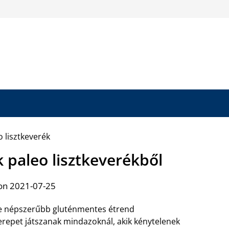
 paleo lisztkeverékből
on 2021-07-25
re népszerűbb gluténmentes étrend
erepet játszanak mindazoknál, akik kénytelenek