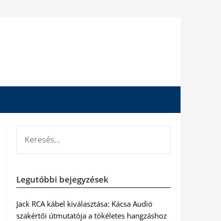
KERESÉS:
Legutóbbi bejegyzések
Jack RCA kábel kiválasztása: Kácsa Audió
szakértői útmutatója a tökéletes hangzáshoz