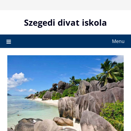
Skip
to
content
Szegedi divat iskola
Menu