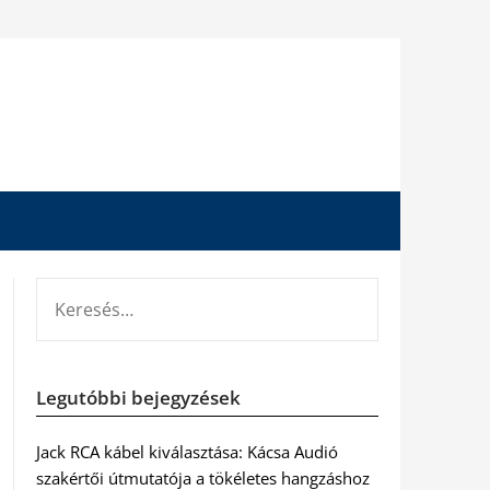
KERESÉS:
Legutóbbi bejegyzések
Jack RCA kábel kiválasztása: Kácsa Audió
szakértői útmutatója a tökéletes hangzáshoz