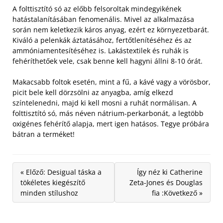
A folttisztító só az előbb felsoroltak mindegyikének
hatástalanításában fenomenális. Mivel az alkalmazása
során nem keletkezik káros anyag, ezért ez környezetbarát.
Kiváló a pelenkák áztatásához, fertőtlenítéséhez és az
ammóniamentesítéséhez is. Lakástextilek és ruhák is
fehéríthetőek vele, csak benne kell hagyni állni 8-10 órát.
Makacsabb foltok esetén, mint a fű, a kávé vagy a vörösbor,
picit bele kell dörzsölni az anyagba, amíg elkezd
színtelenedni, majd ki kell mosni a ruhát normálisan. A
folttisztító só, más néven nátrium-perkarbonát, a legtöbb
oxigénes fehérítő alapja, mert igen hatásos. Tegye próbára
bátran a terméket!
« Előző: Desigual táska a
Így néz ki Catherine
tökéletes kiegészítő
Zeta-Jones és Douglas
minden stílushoz
fia :Következő »