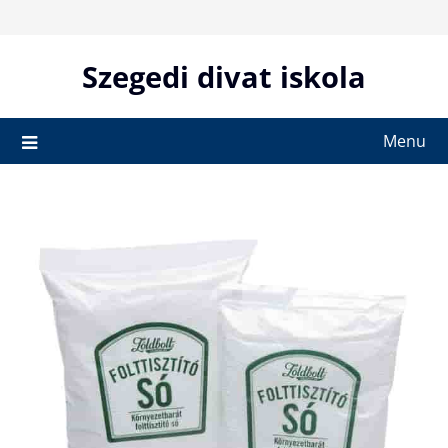
Skip
to
content
Szegedi divat iskola
Menu