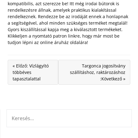
kompatibilis, azt szerezze be! Itt még irodai bútorok is
rendelkezésre állnak, amelyek praktikus kialakítással
rendelkeznek. Rendezze be az irodáját ennek a honlapnak
a segítségével, ahol minden szükséges terméket megtalál!
Gyors kiszállítással kapja meg a kiválasztott termékeket.
Klikkeljen a nyomtató patron linkre, hogy már most be
tudjon lépni az online áruház oldalára!
« Előző: Vízlágyító
Targonca jogosítvány
többéves
szállításhoz, raktározáshoz
tapasztalattal
:Következő »
KERESÉS: