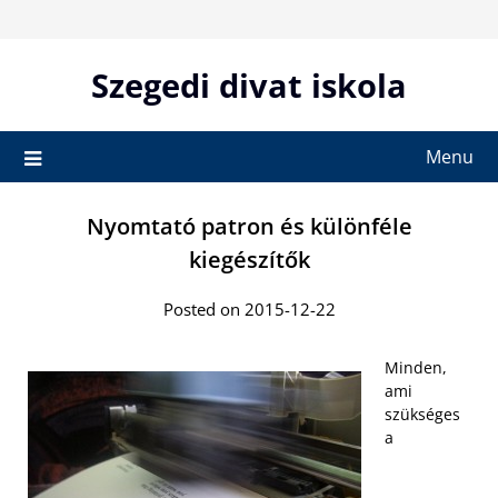
Skip
to
content
Szegedi divat iskola
Menu
Nyomtató patron és különféle
kiegészítők
Posted on 2015-12-22
Minden,
ami
szükséges
a