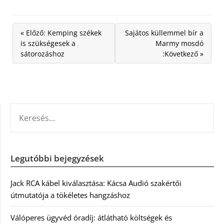
« Előző: Kemping székek
Sajátos küllemmel bír a
is szükségesek a
Marmy mosdó
sátorozáshoz
:Következő »
KERESÉS:
Legutóbbi bejegyzések
Jack RCA kábel kiválasztása: Kácsa Audió szakértői
útmutatója a tökéletes hangzáshoz
Válóperes ügyvéd óradíj: átlátható költségek és