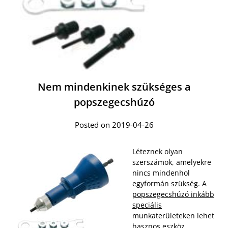
Nem mindenkinek szükséges a
popszegecshúzó
Posted on 2019-04-26
Léteznek olyan
szerszámok, amelyekre
nincs mindenhol
egyformán szükség. A
popszegecshúzó inkább
speciális
munkaterületeken lehet
hasznos eszköz,