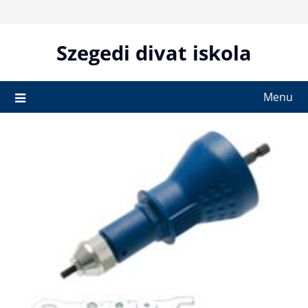
Skip
to
content
Szegedi divat iskola
Menu