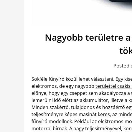
Nagyobb területre a
tö
Posted 
Sokféle fűnyíró közül lehet választani. Egy ki
elektromos, de egy nagyobb
területtel csaki
előnye, hogy egy cseppet sem akadályozza a
lemerülni idő előtt az akkumulátor, illetve a 
Minden szakértő, tulajdonos és hozzáértő egy
teljesítményre képes masinát keres, az minde
fűnyíró modellnek. Például az elektromos mo
motorral bírnak. A nagy teljesítményével, kö