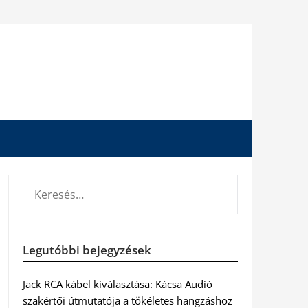
KERESÉS:
Legutóbbi bejegyzések
Jack RCA kábel kiválasztása: Kácsa Audió
szakértői útmutatója a tökéletes hangzáshoz