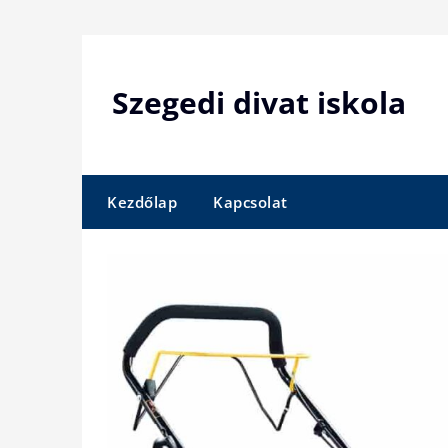
Skip
to
content
Szegedi divat iskola
Kezdőlap
Kapcsolat