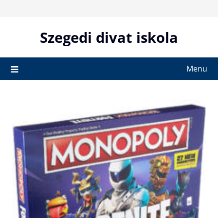
Skip
to
content
Szegedi divat iskola
Menu