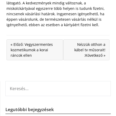
látogató. A kedvezmények mindig változnak, a
miskolckártyával egyszerre több helyen is tudunk fizetni,
nincsenek vásárlási határok. Ingyenesen igényelhető, ha
éppen vásárolunk, de természetesen vásárlás nélkül is
igényelhető, ebben az esetben a kártyáért fizetni kell.
« Előző: Vegyszermentes
Nézzük otthon a
kozmetikumok a korai
kábel tv műsorait!
ráncok ellen
:Következő »
KERESÉS:
Legutóbbi bejegyzések