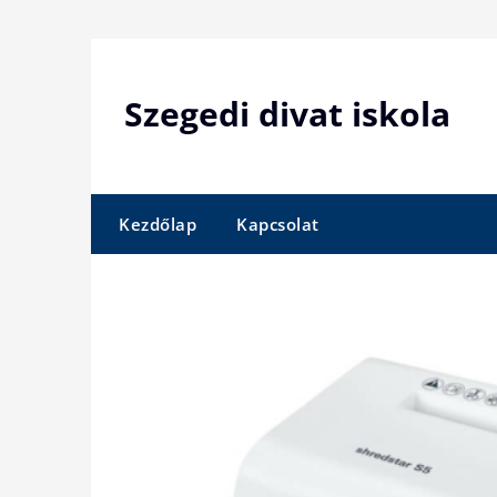
Skip
to
content
Szegedi divat iskola
Kezdőlap
Kapcsolat