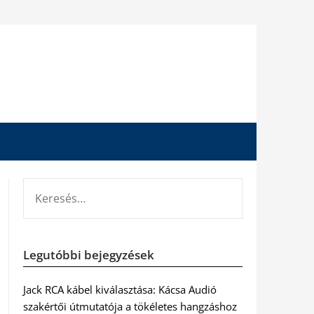
KERESÉS:
Legutóbbi bejegyzések
Jack RCA kábel kiválasztása: Kácsa Audió
szakértői útmutatója a tökéletes hangzáshoz