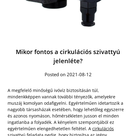
Mikor fontos a cirkulációs szivattyú
jelenléte?
Posted on 2021-08-12
A megfelelő minőségű ivóvíz biztosításán túl,
mindenkképpen vannak további tényezők, amelyekre
muszáj komolyan odafigyelni. Egyértelműen idetartozik a
nagyobb társasházak esetében, hogy lehetőleg egyszerre
és azonos nyomáson, hőmérsékleten jusson el minden
ingatlanba a folyadék. A kényelem szempontjából ez
egyértelműen elengedhetetlen feltétel. A
cirkulációs
szivattyú feladata pedig
, hogy biztosítsa az igény