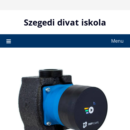
Skip
to
content
Szegedi divat iskola
Menu