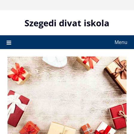
Skip
to
content
Szegedi divat iskola
Menu