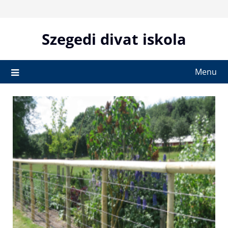
Skip
to
content
Szegedi divat iskola
Menu