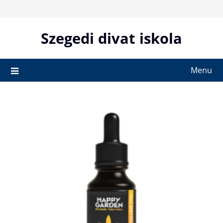
Skip
to
content
Szegedi divat iskola
Menu