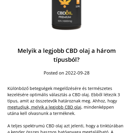
Melyik a legjobb CBD olaj a három
típusból?
Posted on 2022-09-28
Különböző betegségek megelőzésére és természetes
kezelésére optimális választás a CBD olaj. Ebből létezik 3
típus, amit az összetevők határoznak meg. Ahhoz, hogy
megtudjuk, melyik a legjobb CBD olaj
, mindenképpen
utána kell olvasnunk a terméknek.
A teljes spektrumú CBD olaj azt jelenti, hogy a tinktúrában
a kender összes hasznos hatóanyaga megtalálható. A