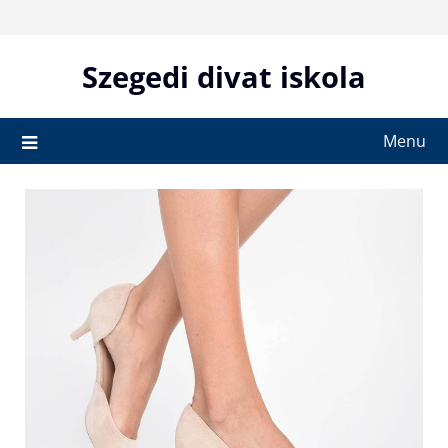
Skip
to
content
Szegedi divat iskola
Menu