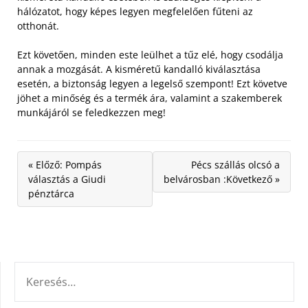
hálózatot, hogy képes legyen megfelelően fűteni az
otthonát.
Ezt követően, minden este leülhet a tűz elé, hogy csodálja
annak a mozgását. A kisméretű kandalló kiválasztása
esetén, a biztonság legyen a legelső szempont! Ezt követve
jöhet a minőség és a termék ára, valamint a szakemberek
munkájáról se feledkezzen meg!
« Előző: Pompás
Pécs szállás olcsó a
választás a Giudi
belvárosban :Következő »
pénztárca
KERESÉS: