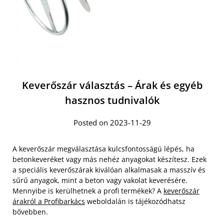
Keverőszár választás – Árak és egyéb
hasznos tudnivalók
Posted on 2023-11-29
A keverőszár megválasztása kulcsfontosságú lépés, ha
betonkeveréket vagy más nehéz anyagokat készítesz. Ezek
a speciális keverőszárak kiválóan alkalmasak a masszív és
sűrű anyagok, mint a beton vagy vakolat keverésére.
Mennyibe is kerülhetnek a profi termékek? A
keverőszár
árakról a Profibarkács
weboldalán is tájékozódhatsz
bővebben.