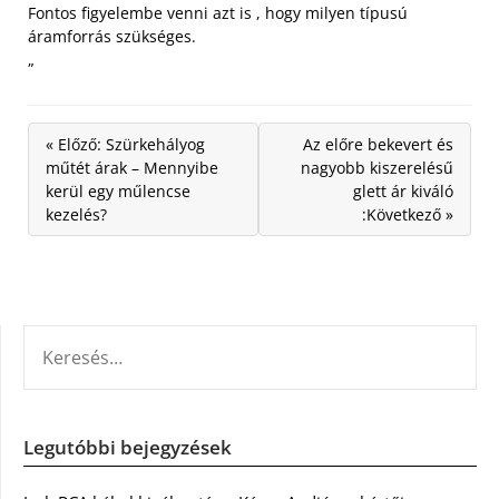
Fontos figyelembe venni azt is , hogy milyen típusú
áramforrás szükséges.
„
« Előző: Szürkehályog
Az előre bekevert és
műtét árak – Mennyibe
nagyobb kiszerelésű
kerül egy műlencse
glett ár kiváló
kezelés?
:Következő »
KERESÉS:
Legutóbbi bejegyzések