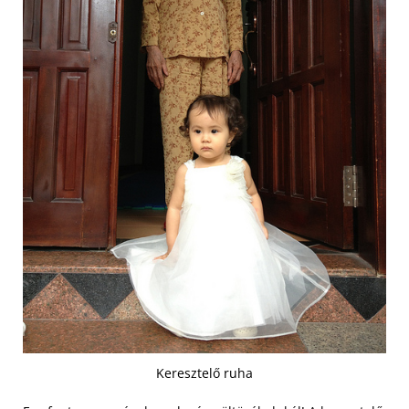
Keresztelő ruha