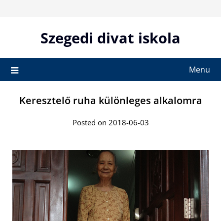
Skip
to
content
Szegedi divat iskola
Menu
Keresztelő ruha különleges alkalomra
Posted on 2018-06-03