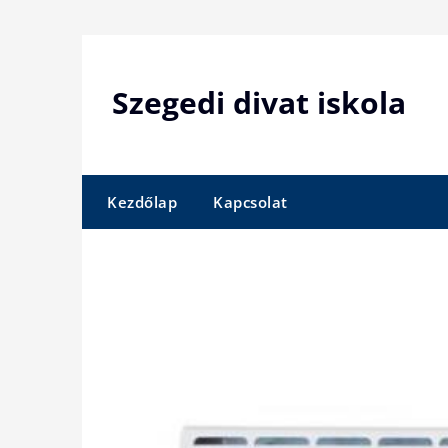
Skip
to
content
Szegedi divat iskola
Kezdőlap
Kapcsolat