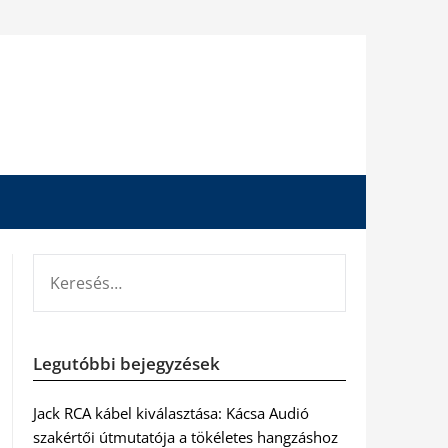
KERESÉS:
Legutóbbi bejegyzések
Jack RCA kábel kiválasztása: Kácsa Audió
szakértői útmutatója a tökéletes hangzáshoz