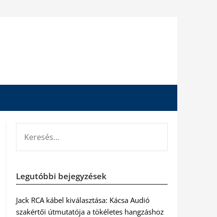
KERESÉS:
Legutóbbi bejegyzések
Jack RCA kábel kiválasztása: Kácsa Audió
szakértői útmutatója a tökéletes hangzáshoz