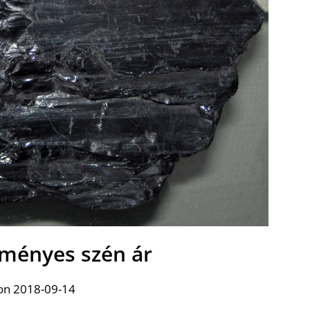
ményes szén ár
on 2018-09-14