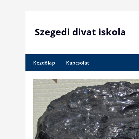
Skip
to
content
Szegedi divat iskola
Kezdőlap
Kapcsolat