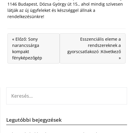
1146 Budapest, Dózsa György út 15., ahol mindig szívesen
látják az új ügyfeleket és készséggel állnak a
rendelkezésünkre!
« Előző: Sony
Esszenciális eleme a
narancssárga
rendszereknek a
kompakt
gyorscsatlakozó :Következő
fényképezőgép
»
KERESÉS:
Legutóbbi bejegyzések