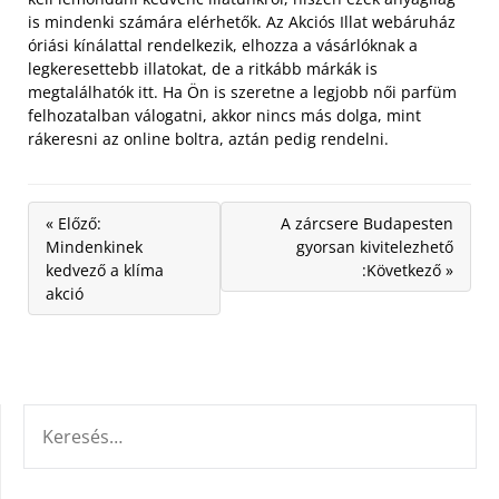
is mindenki számára elérhetők. Az Akciós Illat webáruház
óriási kínálattal rendelkezik, elhozza a vásárlóknak a
legkeresettebb illatokat, de a ritkább márkák is
megtalálhatók itt. Ha Ön is szeretne a legjobb női parfüm
felhozatalban válogatni, akkor nincs más dolga, mint
rákeresni az online boltra, aztán pedig rendelni.
« Előző:
A zárcsere Budapesten
Mindenkinek
gyorsan kivitelezhető
kedvező a klíma
:Következő »
akció
KERESÉS: