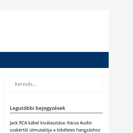
KERESÉS:
Legutóbbi bejegyzések
Jack RCA kábel kiválasztása: Kácsa Audió
szakértői útmutatója a tökéletes hangzáshoz