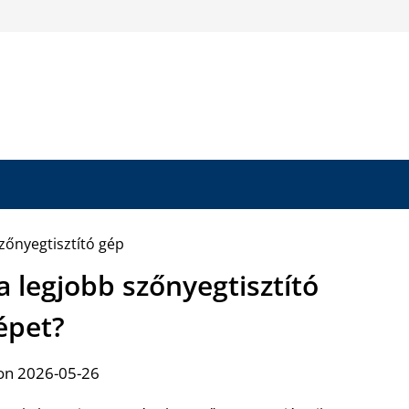
a legjobb szőnyegtisztító
épet?
on 2026-05-26