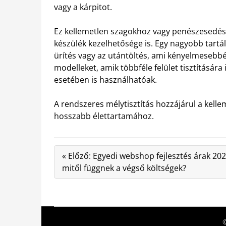
vagy a kárpitot.
Ez kellemetlen szagokhoz vagy penészesedésh
készülék kezelhetősége is. Egy nagyobb tartá
ürítés vagy az utántöltés, ami kényelmesebbé
modelleket, amik többféle felület tisztítására
esetében is használhatóak.
A rendszeres mélytisztítás hozzájárul a kelle
hosszabb élettartamához.
« Előző: Egyedi webshop fejlesztés árak 20
mitől függnek a végső költségek?
©