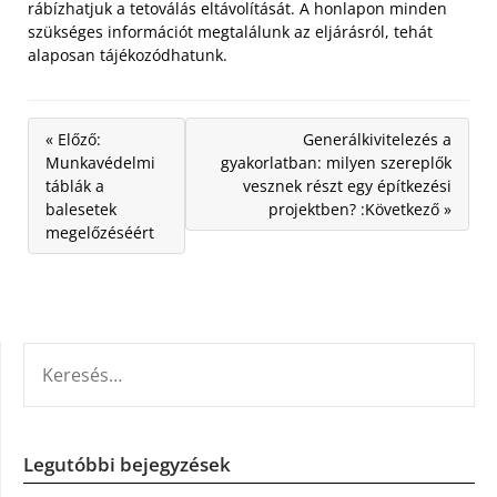
rábízhatjuk a tetoválás eltávolítását. A honlapon minden
szükséges információt megtalálunk az eljárásról, tehát
alaposan tájékozódhatunk.
« Előző:
Generálkivitelezés a
Munkavédelmi
gyakorlatban: milyen szereplők
táblák a
vesznek részt egy építkezési
balesetek
projektben? :Következő »
megelőzéséért
KERESÉS:
Legutóbbi bejegyzések