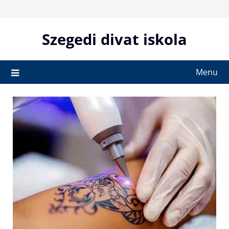
Skip
to
content
Szegedi divat iskola
Menu