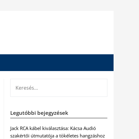
KERESÉS:
Legutóbbi bejegyzések
Jack RCA kábel kiválasztása: Kácsa Audió
szakértői útmutatója a tökéletes hangzáshoz