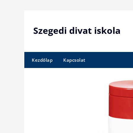
Skip
to
content
Szegedi divat iskola
Kezdőlap
Kapcsolat