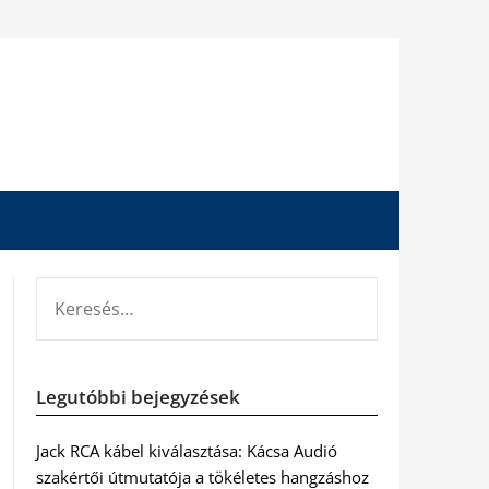
KERESÉS:
Legutóbbi bejegyzések
Jack RCA kábel kiválasztása: Kácsa Audió
szakértői útmutatója a tökéletes hangzáshoz