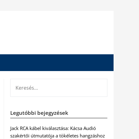
KERESÉS:
Legutóbbi bejegyzések
Jack RCA kábel kiválasztása: Kácsa Audió
szakértői útmutatója a tökéletes hangzáshoz