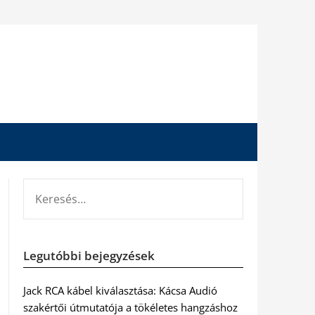
KERESÉS:
Legutóbbi bejegyzések
Jack RCA kábel kiválasztása: Kácsa Audió
szakértői útmutatója a tökéletes hangzáshoz