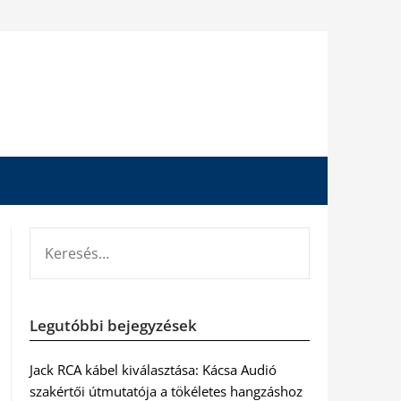
KERESÉS:
Legutóbbi bejegyzések
Jack RCA kábel kiválasztása: Kácsa Audió
szakértői útmutatója a tökéletes hangzáshoz