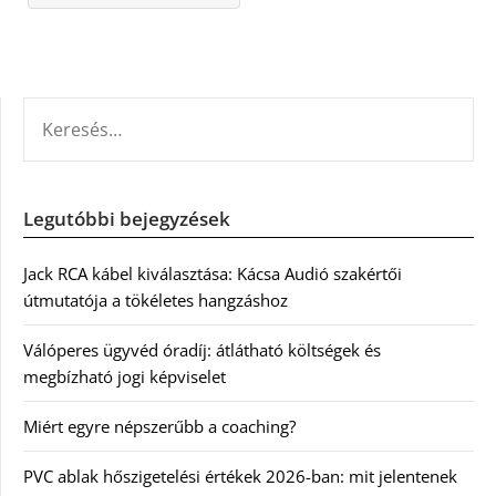
KERESÉS:
Legutóbbi bejegyzések
Jack RCA kábel kiválasztása: Kácsa Audió szakértői
útmutatója a tökéletes hangzáshoz
Válóperes ügyvéd óradíj: átlátható költségek és
megbízható jogi képviselet
Miért egyre népszerűbb a coaching?
PVC ablak hőszigetelési értékek 2026-ban: mit jelentenek