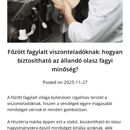
Főzött fagylalt viszonteladóknak: hogyan
biztosítható az állandó olasz fagyi
minőség?
Posted on 2025-11-27
A főzött fagylalt világa különösen izgalmas terület a
viszonteladóknak, hiszen a vendégek egyre magasabb
minőséget várnak el minden gombócban.
A Hisztéria márka éppen ezt a stabil, kiszámítható és olasz
hagyományokra épülő minőséget kínálja azoknak, akik