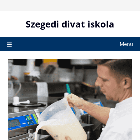
Skip
to
content
Szegedi divat iskola
Menu