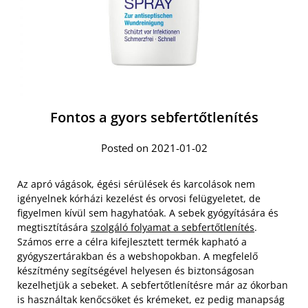
Fontos a gyors sebfertőtlenítés
Posted on 2021-01-02
Az apró vágások, égési sérülések és karcolások nem
igényelnek kórházi kezelést és orvosi felügyeletet, de
figyelmen kívül sem hagyhatóak. A sebek gyógyítására és
megtisztítására
szolgáló folyamat a sebfertőtlenítés
.
Számos erre a célra kifejlesztett termék kapható a
gyógyszertárakban és a webshopokban. A megfelelő
készítmény segítségével helyesen és biztonságosan
kezelhetjük a sebeket. A sebfertőtlenítésre már az ókorban
is használtak kenőcsöket és krémeket, ez pedig manapság