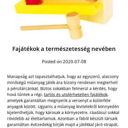
Fajátékok a természetesség nevében
Posted on 2020-07-08
Manapság azt tapasztalhatjuk, hogy az egyszerű, alacsony
minőségű műanyag játék ára bizony rendesen megterheli
a pénztárcánkat. Biztos sokakban felmerül a kérdés, hogy
hová tűntek a régi,
tartós és utolérhetetlen fajátékok
,
amelyek garantáltan megnyerik a versenyt a különféle
anyagok között. Ugyanis a műanyag kivitelekről könnyedén
kijelenthetjük, hogy károsak a környezetre, ráadásul sokkal
rövidebb az élettartamuk. Azonban a fából készült társaik
garantáltan évtizedekig bírják majd a játékkal járó strapát,