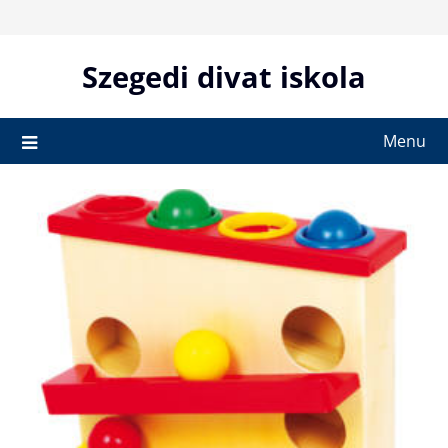
Skip
to
content
Szegedi divat iskola
Menu