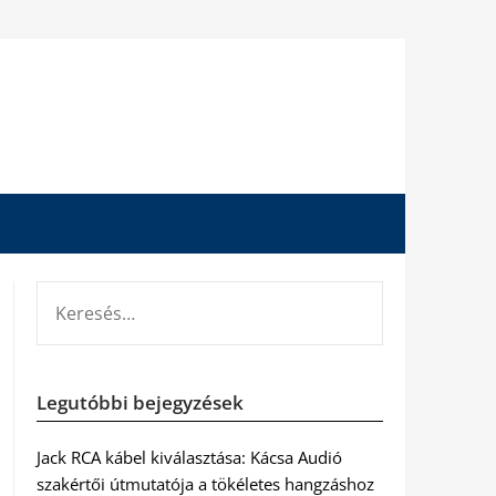
KERESÉS:
Legutóbbi bejegyzések
Jack RCA kábel kiválasztása: Kácsa Audió
szakértői útmutatója a tökéletes hangzáshoz