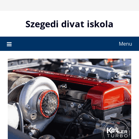
Skip
to
content
Szegedi divat iskola
Menu