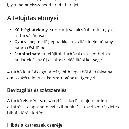
így a motor visszanyeri eredeti erejét.
A felújítás előnyei
Költséghatékony:
sokszor jóval olcsóbb, mint egy új
turbó vásárlása.
Gyors:
megfelelő gépparkkal a javítás ideje néhány
napra rövidülhet.
Fenntartható:
a felújított turbóval csökkenthető a
hulladék és az új alkatrész előállítási költsége.
A turbó felújítás egy precíz, több lépésből álló folyamat,
ami szakértelmet és korszerű gépeket igényel.
Bevizsgálás és szétszerelés
A turbó elsőként szétszerelésre kerül, majd minden
alkatrészt alaposan megtisztítanak. Ezt követően részletes
hibafeltárás történik.
Hibás alkatrészek cseréje