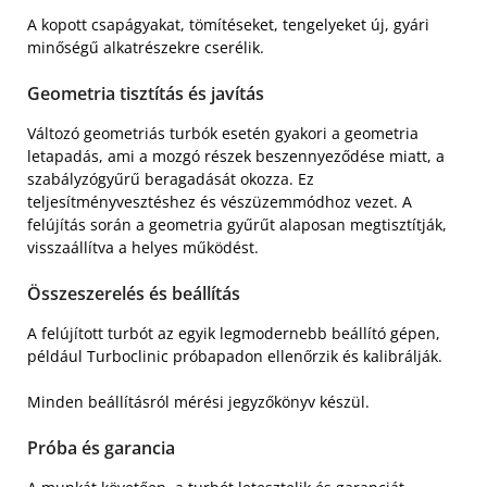
A kopott csapágyakat, tömítéseket, tengelyeket új, gyári
minőségű alkatrészekre cserélik.
Geometria tisztítás és javítás
Változó geometriás turbók esetén gyakori a geometria
letapadás, ami a mozgó részek beszennyeződése miatt, a
szabályzógyűrű beragadását okozza. Ez
teljesítményvesztéshez és vészüzemmódhoz vezet. A
felújítás során a geometria gyűrűt alaposan megtisztítják,
visszaállítva a helyes működést.
Összeszerelés és beállítás
A felújított turbót az egyik legmodernebb beállító gépen,
például Turboclinic próbapadon ellenőrzik és kalibrálják.
Minden beállításról mérési jegyzőkönyv készül.
Próba és garancia