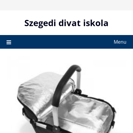
Skip
to
content
Szegedi divat iskola
Menu