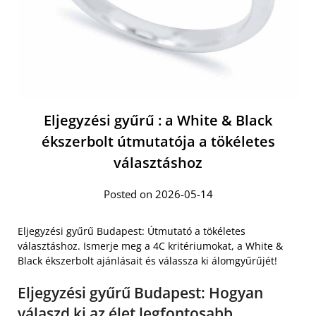
Eljegyzési gyűrű : a White & Black
ékszerbolt útmutatója a tökéletes
választáshoz
Posted on 2026-05-14
Eljegyzési gyűrű Budapest: Útmutató a tökéletes
választáshoz. Ismerje meg a 4C kritériumokat, a White &
Black ékszerbolt ajánlásait és válassza ki álomgyűrűjét!
Eljegyzési gyűrű Budapest: Hogyan
válaszd ki az élet legfontosabb