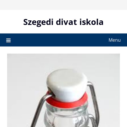
Skip
to
content
Szegedi divat iskola
Menu