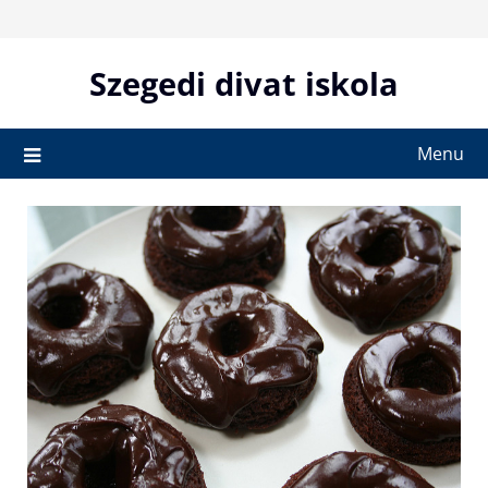
Skip
to
content
Szegedi divat iskola
Menu