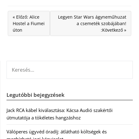
« Előző: Alice
Legyen Star Wars ágyneműhuzat
Hostel a Fiumei
a csemeték szobájában!
úton
:Következő »
KERESÉS:
Legutóbbi bejegyzések
Jack RCA kábel kiválasztása: Kácsa Audió szakértői
útmutatója a tökéletes hangzáshoz
Válóperes ügyvéd óradíj: átlátható költségek és