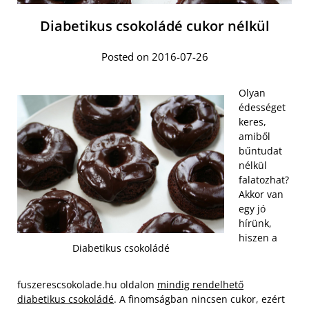
Diabetikus csokoládé cukor nélkül
Posted on 2016-07-26
Olyan
édességet
keres,
amiből
bűntudat
nélkül
falatozhat?
Akkor van
egy jó
hírünk,
hiszen a
Diabetikus csokoládé
fuszerescsokolade.hu oldalon
mindig rendelhető
diabetikus csokoládé
. A finomságban nincsen cukor, ezért