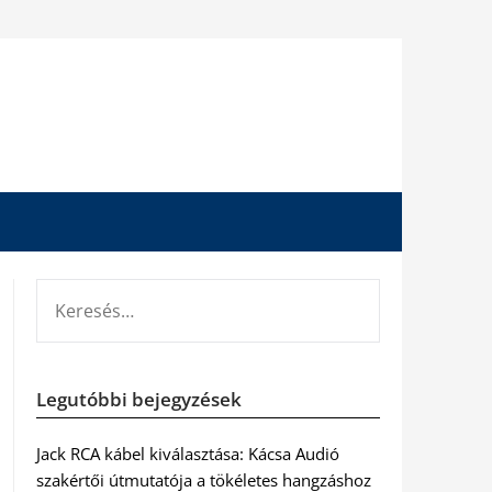
KERESÉS:
Legutóbbi bejegyzések
Jack RCA kábel kiválasztása: Kácsa Audió
szakértői útmutatója a tökéletes hangzáshoz