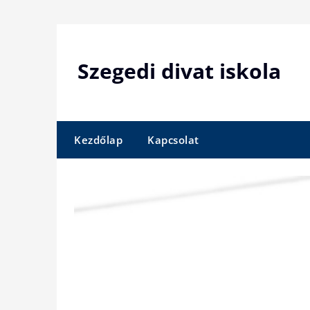
Skip
to
content
Szegedi divat iskola
Kezdőlap
Kapcsolat