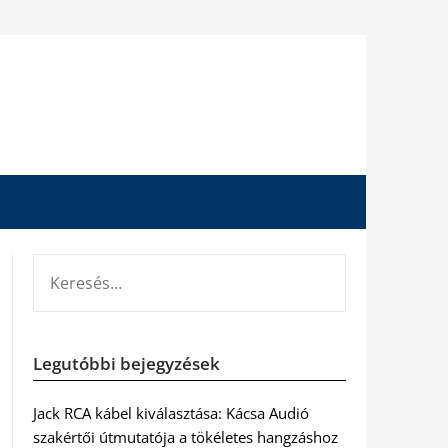
KERESÉS:
Legutóbbi bejegyzések
Jack RCA kábel kiválasztása: Kácsa Audió
szakértői útmutatója a tökéletes hangzáshoz