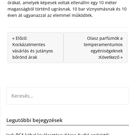
órákat, amelyek képesek voltak ellenállni egy 10 méter
magasságból történő ugrásnak, 10 bar víznyomásnak és 10
éven át ugyanazzal az elemmel működtek.
« Előző:
Olasz parfümök a
Kockázatmentes
temperamentumos
vásárlás és jutányos
egyéniségeknek
bőrönd árak
:Következő »
KERESÉS:
Legutóbbi bejegyzések