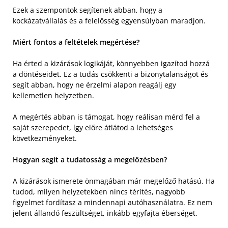
Ezek a szempontok segítenek abban, hogy a
kockázatvállalás és a felelősség egyensúlyban maradjon.
Miért fontos a feltételek megértése?
Ha érted a kizárások logikáját, könnyebben igazítod hozzá
a döntéseidet. Ez a tudás csökkenti a bizonytalanságot és
segít abban, hogy ne érzelmi alapon reagálj egy
kellemetlen helyzetben.
A megértés abban is támogat, hogy reálisan mérd fel a
saját szerepedet, így előre átlátod a lehetséges
következményeket.
Hogyan segít a tudatosság a megelőzésben?
A kizárások ismerete önmagában már megelőző hatású. Ha
tudod, milyen helyzetekben nincs térítés, nagyobb
figyelmet fordítasz a mindennapi autóhasználatra. Ez nem
jelent állandó feszültséget, inkább egyfajta éberséget.