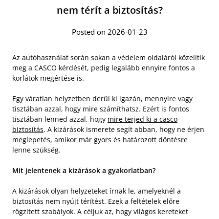
nem térít a biztosítás?
Posted on 2026-01-23
Az autóhasználat során sokan a védelem oldaláról közelítik
meg a CASCO kérdését, pedig legalább ennyire fontos a
korlátok megértése is.
Egy váratlan helyzetben derül ki igazán, mennyire vagy
tisztában azzal, hogy mire számíthatsz. Ezért is fontos
tisztában lenned azzal, hogy
mire terjed ki a casco
biztosítás
. A kizárások ismerete segít abban, hogy ne érjen
meglepetés, amikor már gyors és határozott döntésre
lenne szükség.
Mit jelentenek a kizárások a gyakorlatban?
A kizárások olyan helyzeteket írnak le, amelyeknél a
biztosítás nem nyújt térítést. Ezek a feltételek előre
rögzített szabályok. A céljuk az, hogy világos kereteket