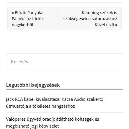
« Előző: Panyolai
Kemping székek is
Pálinka az Idrinks
szükségesek a sátorozáshoz
nagykerből
:Következő »
KERESÉS:
Legutóbbi bejegyzések
Jack RCA kábel kiválasztása: Kácsa Audió szakértői
útmutatója a tökéletes hangzáshoz
Válóperes ügyvéd óradíj: átlátható költségek és
megbízható jogi képviselet