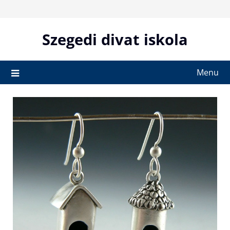
Skip
to
content
Szegedi divat iskola
Menu