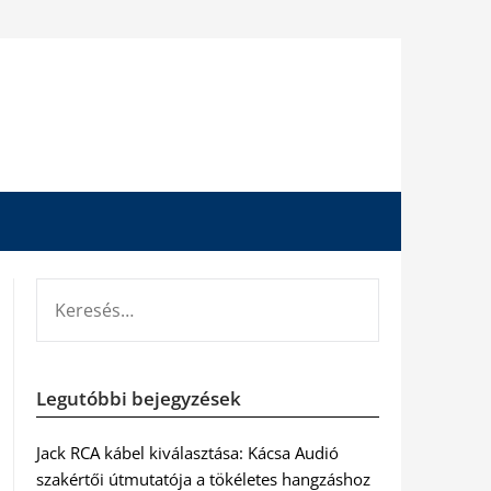
KERESÉS:
Legutóbbi bejegyzések
Jack RCA kábel kiválasztása: Kácsa Audió
szakértői útmutatója a tökéletes hangzáshoz