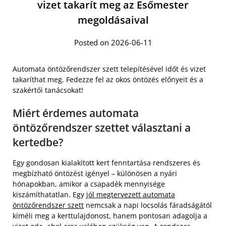
vizet takarít meg az Esőmester
megoldásaival
Posted on 2026-06-11
Automata öntözőrendszer szett telepítésével időt és vizet
takaríthat meg. Fedezze fel az okos öntözés előnyeit és a
szakértői tanácsokat!
Miért érdemes automata
öntözőrendszer szettet választani a
kertedbe?
Egy gondosan kialakított kert fenntartása rendszeres és
megbízható öntözést igényel – különösen a nyári
hónapokban, amikor a csapadék mennyisége
kiszámíthatatlan. Egy
jól megtervezett automata
öntözőrendszer szett
nemcsak a napi locsolás fáradságától
kíméli meg a kerttulajdonost, hanem pontosan adagolja a