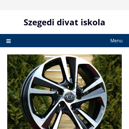
Skip
to
content
Szegedi divat iskola
Menu